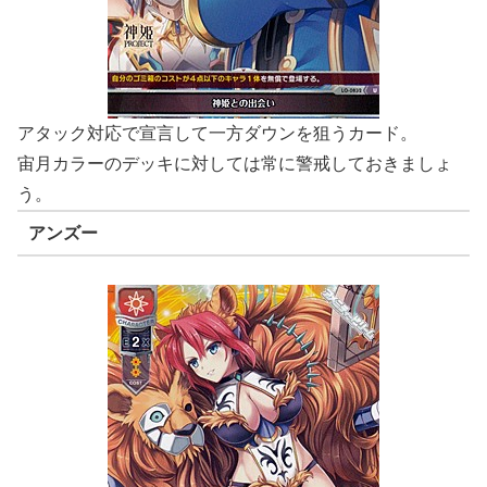
アタック対応で宣言して一方ダウンを狙うカード。
宙月カラーのデッキに対しては常に警戒しておきましょ
う。
アンズー