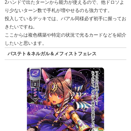
2ハンドで出たターンから能力が使えるので、他ドロソよ
り少ないターン数で手札が増やせるのも強力です。
投入しているデッキでは、バアル同様必ず初手に握ってお
きたいですね。
ここからは複色構築や特定の状況で光るカードなどを紹介
したいと思います。
バステト＆ネルガル＆メフィストフェレス