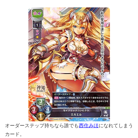
オーダーステップ持ちなら誰でも
西住みほ
になれてしまう
カード。