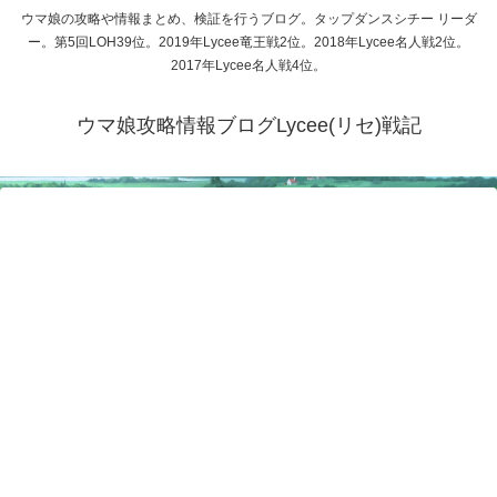
ウマ娘の攻略や情報まとめ、検証を行うブログ。タップダンスシチー リーダ
ー。第5回LOH39位。2019年Lycee竜王戦2位。2018年Lycee名人戦2位。
2017年Lycee名人戦4位。
ウマ娘攻略情報ブログLycee(リセ)戦記