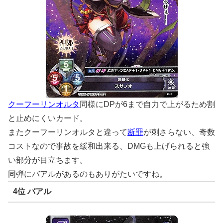
クーフーリンオルタ
同様にDPが6まで自力で上がるため割
と止めにくいカード。
またクーフーリンオルタと違って
断罪
が刺さらない、奇数
コストなので事故を緩和出来る、DMGも上げられると強
い部分が目立ちます。
同弾にバアルがあるのもありがたいですね。
4位 バアル