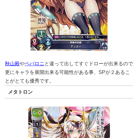
秋山殿
や
ペパロニ
と違って出してすぐドローが出来るので
更にキャラを展開出来る可能性がある事、SPが２あるこ
とがとても優秀です。
メタトロン