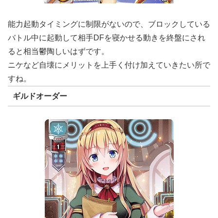
能力起動タイミングに制限がないので、ブロックしている
バトル中に起動して相手DFを寝かせる動きを終盤にされ
ると相当鬱陶しいはずです。
ニケなど自壊にメリットを上手く付け加えていきたい所で
すね。
ギルドオーダー