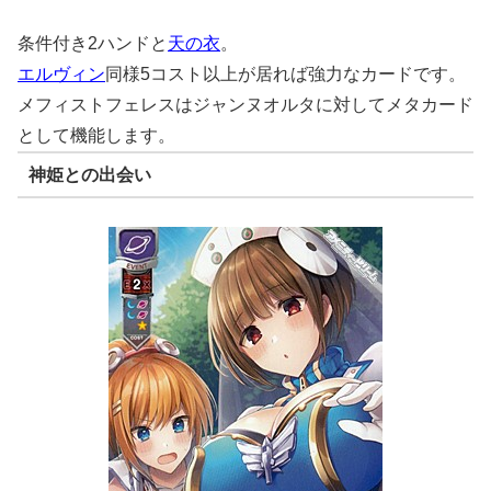
条件付き2ハンドと
天の衣
。
エルヴィン
同様5コスト以上が居れば強力なカードです。
メフィストフェレスはジャンヌオルタに対してメタカード
として機能します。
神姫との出会い