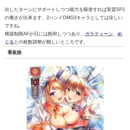
出したターンにサポートしつつ能力を駆使すれば実質SP2
の働きが出来ます。2ハンドDMG3キャラとしては珍しい
ですね。
構築制限AFが日には飽和しつつあり、
ガラティーン
、
め
ぐる
との枚数調整が難しいところです。
看板娘