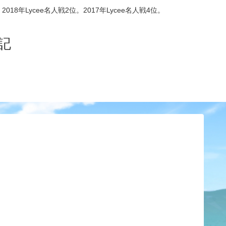
8年Lycee名人戦2位。2017年Lycee名人戦4位。
記