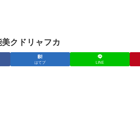
能美クドリャフカ
はてブ
LINE