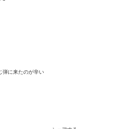
じ弾に来たのが辛い