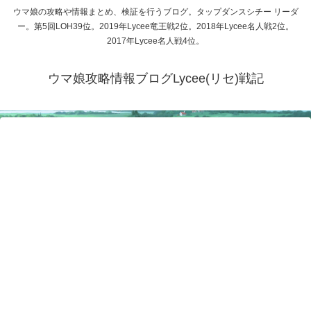
ウマ娘の攻略や情報まとめ、検証を行うブログ。タップダンスシチー リーダ
ー。第5回LOH39位。2019年Lycee竜王戦2位。2018年Lycee名人戦2位。
2017年Lycee名人戦4位。
ウマ娘攻略情報ブログLycee(リセ)戦記