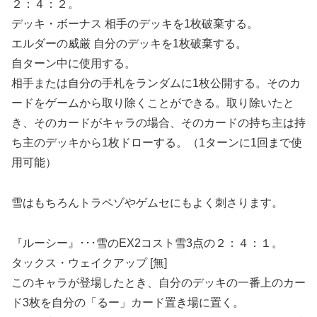
２：４：２。
デッキ・ボーナス 相手のデッキを1枚破棄する。
エルダーの威厳 自分のデッキを1枚破棄する。
自ターン中に使用する。
相手または自分の手札をランダムに1枚公開する。そのカ
ードをゲームから取り除くことができる。取り除いたと
き、そのカードがキャラの場合、そのカードの持ち主は持
ち主のデッキから1枚ドローする。（1ターンに1回まで使
用可能）
雪はもちろんトラペゾやゲムセにもよく刺さります。
『ルーシー』･･･雪のEX2コスト雪3点の２：４：１。
タックス・ウェイクアップ [無]
このキャラが登場したとき、自分のデッキの一番上のカー
ド3枚を自分の「るー」カード置き場に置く。