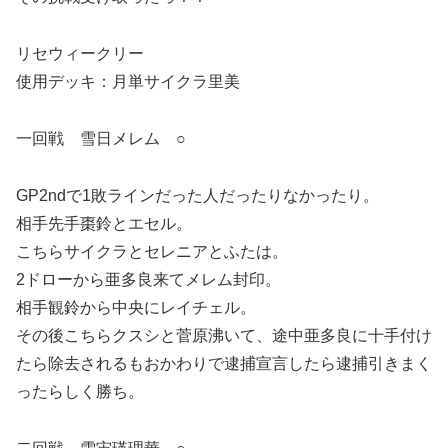
リセウィークリー
使用デッキ：月単サイクラ里美
一回戦 雪日メレム ○
GP2ndで1敗ラインだった人だったりなかったり。
相手先手棗鈴とエセル。
こちらサイクラとセレニアとふたは。
2ドローから亜多良来てメレム封印。
相手観鈴から中央にレイチェル。
その後こちらクスシと菅原沸いて、途中亜多良に十手付け
たら除去されるもおかわりで逮捕宣言したら逮捕引きまく
ったらしく勝ち。