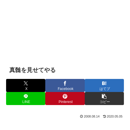
真髄を見せてやる
X
Facebook
はてブ
LINE
Pinterest
コピー
2008.08.14
2020.05.05