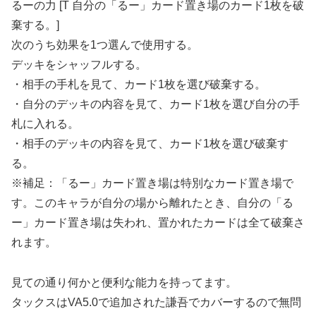
るーの力 [T 自分の「るー」カード置き場のカード1枚を破
棄する。]
次のうち効果を1つ選んで使用する。
デッキをシャッフルする。
・相手の手札を見て、カード1枚を選び破棄する。
・自分のデッキの内容を見て、カード1枚を選び自分の手
札に入れる。
・相手のデッキの内容を見て、カード1枚を選び破棄す
る。
※補足：「るー」カード置き場は特別なカード置き場で
す。このキャラが自分の場から離れたとき、自分の「る
ー」カード置き場は失われ、置かれたカードは全て破棄さ
れます。
見ての通り何かと便利な能力を持ってます。
タックスはVA5.0で追加された謙吾でカバーするので無問