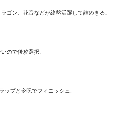
ドラゴン、花音などが終盤活躍して詰めきる。
ないので後攻選択。
トラップと令呪でフィニッシュ。