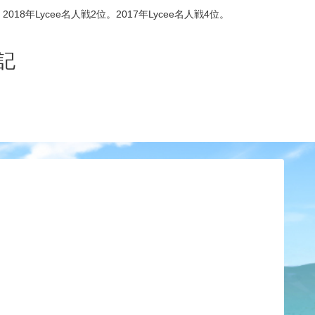
8年Lycee名人戦2位。2017年Lycee名人戦4位。
記