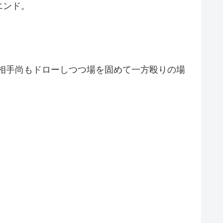
エンド。
相手尚もドローしつつ場を固めて一方殴りの場