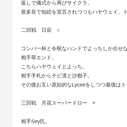
返しで儀式から再びサイクラ。
亜多良で知絵を宣言されつつもハヤウェイ、
二回戦 日宙 ○
コンバ一杯と令呪なハンドでよっちしか出せ
相手翠エンド。
こちらハヤウェイとよっち。
相手手札からチビ凛と沙都子。
その後お互い原始的なLyceeをしつつ最後は
三回戦 月花スーパードロー ×
相手Sey氏。