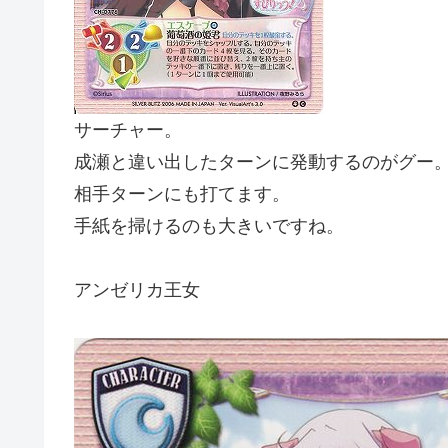
サーチャー。
成瀬と違い出したターンに発動するのがグー
相手ターンにも打てます。
手紙を掃けるのも大きいですね。
アンゼリカ王女