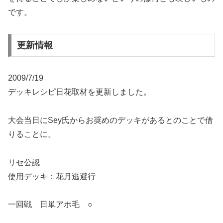
です。
更新情報
2009/7/19
デッキレシピ日花取材を更新しました。
大会当日にSey氏からお奨めのデッキがあるとのことで借
りることに。
リセ公認
使用デッキ：花月逃避行
一回戦 日単アホ毛 ○