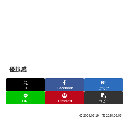
優越感
X
Facebook
はてブ
LINE
Pinterest
コピー
2009.07.19
2020.05.05