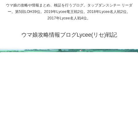
ウマ娘の攻略や情報まとめ、検証を行うブログ。タップダンスシチー リーダ
ー。第5回LOH39位。2019年Lycee竜王戦2位。2018年Lycee名人戦2位。
2017年Lycee名人戦4位。
ウマ娘攻略情報ブログLycee(リセ)戦記