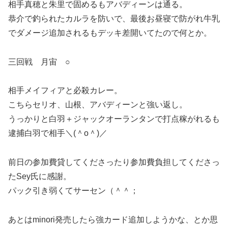
相手真穂と朱里で固めるもアバディーンは通る。
恭介で釣られたカルラを防いで、最後お昼寝で防がれ牛乳
でダメージ追加されるもデッキ差開いてたので何とか。
三回戦 月宙 ○
相手メイフィアと必殺カレー。
こちらセリオ、山根、アバディーンと強い返し。
うっかりと白羽＋ジャックオーランタンで打点稼がれるも
逮捕白羽で相手＼(＾o＾)／
前日の参加費貸してくださったり参加費負担してくださっ
たSey氏に感謝。
パック引き弱くてサーセン（＾＾；
あとはminori発売したら強カード追加しようかな、とか思