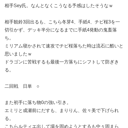
相手Sey氏。なんとなくこうなる予感はしたそうなｗ
相手観鈴3回出るも、こちら冬芽4、手紙4、チビ桜3を一
切引かず、デッキ半分になるまでに手紙4発動の鬼畜落
ち。
ミリアム寝かされて速攻でチビ桜落ちた時は流石に酷いと
思いましたｗ
ドラゴンに苦戦するも最後一方落ちにシフトして防ぎき
る。
二回戦 日単 ○
また初手に落ち物0の強い引き。
エミリと成瀬前にだすも、まりりん、佐々美で下げられ
る。
こちらルティエ出して場を固めようとするも中々固まら