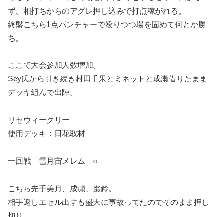
ず、相打ちからのアグレ押し込みで打点稼がれる。
終盤こちら1点パンチャーで殴りつつ場を固めて何とか勝
ち。
ここで大会参加人数増加。
Sey氏から引き続き村田千果とミネットと成瀬借りたまま
デッキ組んで出陣。
リセウィークリー
使用デッキ：日花取材
一回戦 雪月宙メレム ○
こちら先手美月、成瀬、棗鈴。
相手返しエセル出すも盛大に事故ってたのでそのまま押し
切り。