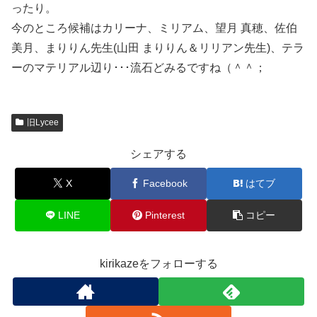
ったり。
今のところ候補はカリーナ、ミリアム、望月 真穂、佐伯
美月、まりりん先生(山田 まりりん＆リリアン先生)、テラ
ーのマテリアル辺り･･･流石どみるですね（＾＾；
旧Lycee
シェアする
X
Facebook
はてブ
LINE
Pinterest
コピー
kirikazeをフォローする