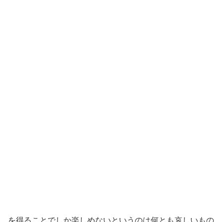
を得ることでしか楽しめないというのは何とも哀しいもの