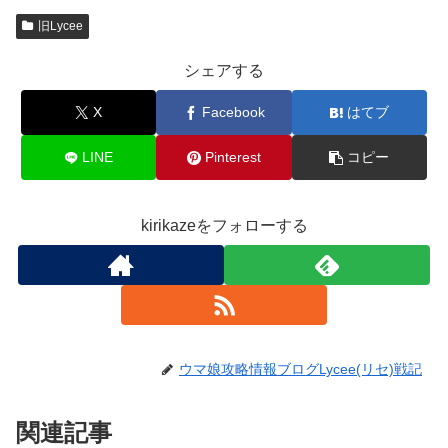
旧Lycee
シェアする
X
Facebook
はてブ
LINE
Pinterest
コピー
kirikazeをフォローする
ウマ娘攻略情報ブログLycee(リセ)戦記
関連記事