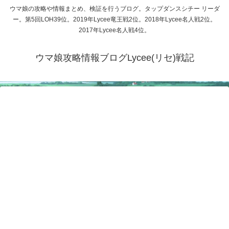
ウマ娘の攻略や情報まとめ、検証を行うブログ。タップダンスシチー リーダ
ー。第5回LOH39位。2019年Lycee竜王戦2位。2018年Lycee名人戦2位。
2017年Lycee名人戦4位。
ウマ娘攻略情報ブログLycee(リセ)戦記