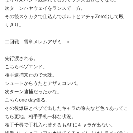
次ターンハヤウェイをランスで一方。
その後スケカクで仕込んでボルトとアチャZero出して殴
りきり。
二回戦 雪単メレムアザミ ○
先行渡される。
こちらペゾエンド。
相手逮捕来たので天誅。
シュートからうたとアザミコンバ。
次ターン逮捕だったかな。
こちらone day張る。
その後爆破とペゾで出したキャラの除去など色々あってこ
ちら更地。相手手札一杯な状況。
相手千尋で手札入れ替えるもAFにキャラが出ない。