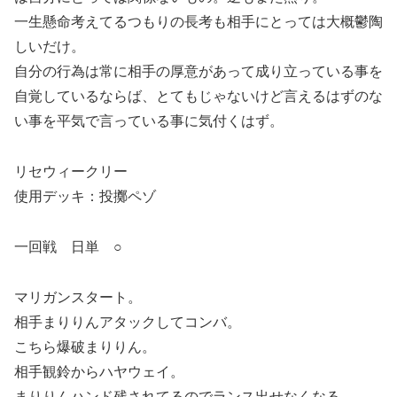
一生懸命考えてるつもりの長考も相手にとっては大概鬱陶
しいだけ。
自分の行為は常に相手の厚意があって成り立っている事を
自覚しているならば、とてもじゃないけど言えるはずのな
い事を平気で言っている事に気付くはず。
リセウィークリー
使用デッキ：投擲ペゾ
一回戦 日単 ○
マリガンスタート。
相手まりりんアタックしてコンバ。
こちら爆破まりりん。
相手観鈴からハヤウェイ。
まりりんハンド残されてるのでランス出せなくなる。