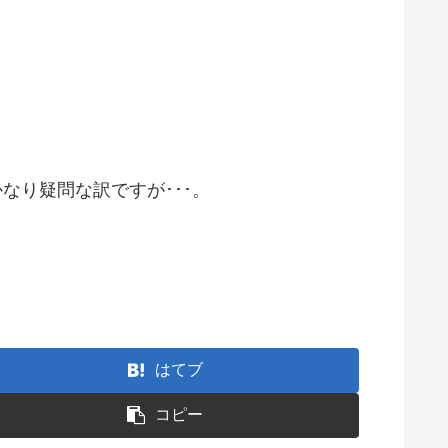
かなり疑問な訳ですが･･･。
はてブ
コピー