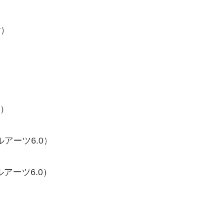
r）
0）
ルアーツ6.0）
ルアーツ6.0）