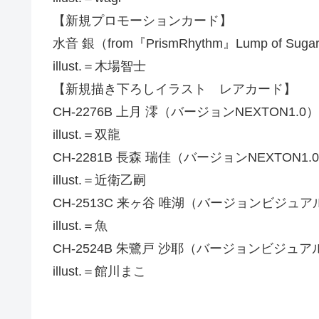
【新規プロモーションカード】
水音 銀（from『PrismRhythm』Lump of Suga
illust.＝木場智士
【新規描き下ろしイラスト レアカード】
CH-2276B 上月 澪（バージョンNEXTON1.0）
illust.＝双龍
CH-2281B 長森 瑞佳（バージョンNEXTON1.
illust.＝近衛乙嗣
CH-2513C 来ヶ谷 唯湖（バージョンビジュア
illust.＝魚
CH-2524B 朱鷺戸 沙耶（バージョンビジュア
illust.＝館川まこ