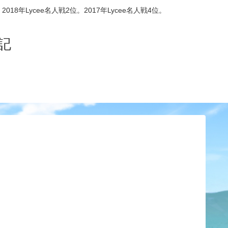
8年Lycee名人戦2位。2017年Lycee名人戦4位。
記