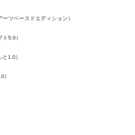
アルアーツベースドエディション）
ト5.0）
と1.0）
.0）