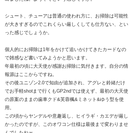
シュート、チューアは普通の使われ方に、お掃除は可能性
が大きすぎるのでこれくらい厳しくしても仕方ない、とい
った感じでしょうか。
個人的にお掃除は1年をかけて追いかけてきたカードなの
で雑感など書いてみようかと思います。
年最初の頃に大天使が感謝お掃除に気付きます。自分の情
報源はここからですね。
その後ユニゾン2.0で知由が追加され、アグレと鈴緒だけ
でお手軽shotまで行くもGP2ndでは使えず、最初の大天使
の原案のままの歯車クド&芙蓉楓&ミネット&ゆう型を使
用。
この頃からヤンデルや意趣返し、ヒイラギ・カエデが厳し
かったのですが、このオワコン仕様は最後まで変わりませ
んでしたねｗ