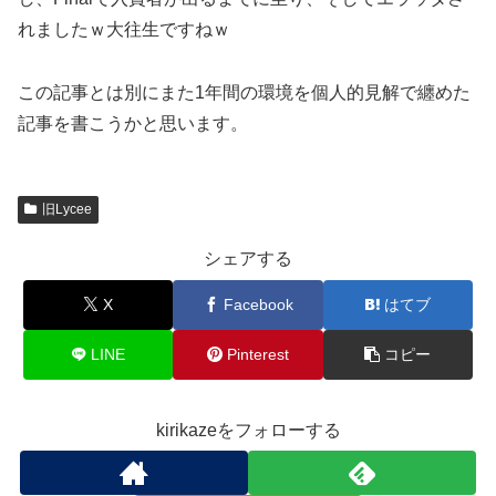
れましたｗ大往生ですねｗ
この記事とは別にまた1年間の環境を個人的見解で纏めた
記事を書こうかと思います。
旧Lycee
シェアする
X
Facebook
はてブ
LINE
Pinterest
コピー
kirikazeをフォローする