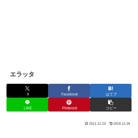
エラッタ
X
Facebook
はてブ
LINE
Pinterest
コピー
2011.12.23
2019.12.29