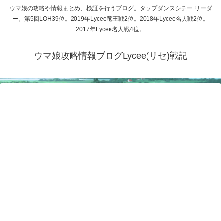
ウマ娘の攻略や情報まとめ、検証を行うブログ。タップダンスシチー リーダ
ー。第5回LOH39位。2019年Lycee竜王戦2位。2018年Lycee名人戦2位。
2017年Lycee名人戦4位。
ウマ娘攻略情報ブログLycee(リセ)戦記