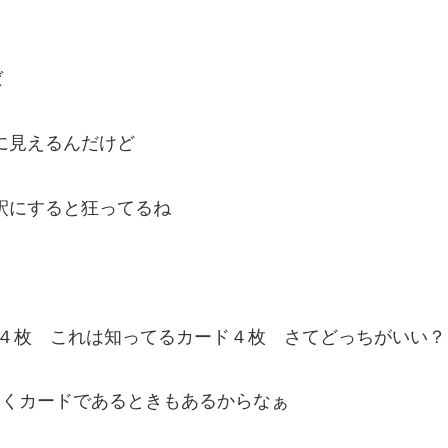
ば
うに見えるんだけど
解釈にすると狂ってるね
ド４枚 これは知ってるカード４枚 さてどっちがいい？
きにいくカードであるときもあるからなぁ