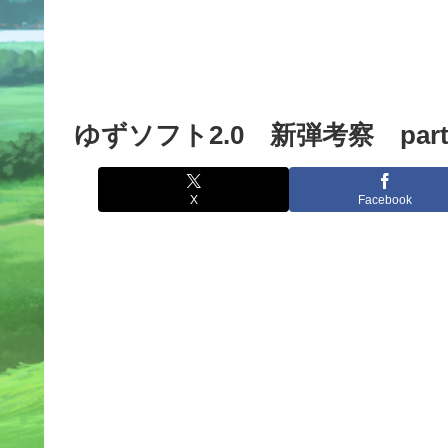
ゆずソフト2.0 新弾考察 part
X
Facebook