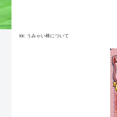
kk: うみゃい棒について