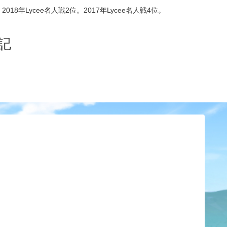
8年Lycee名人戦2位。2017年Lycee名人戦4位。
記