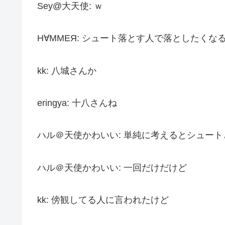
Sey@大天使: ｗ
Н∀ММЕЯ: シュート落とす人で落としたくな
kk: 八城さんか
eringya: 十八さんね
ハル＠天使かわいい: 単純に考えるとシュー
ハル＠天使かわいい: 一回だけだけど
kk: 傍観してる人に言われたけど