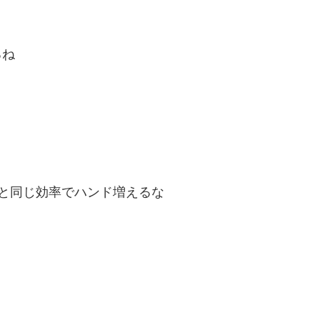
るね
トと同じ効率でハンド増えるな