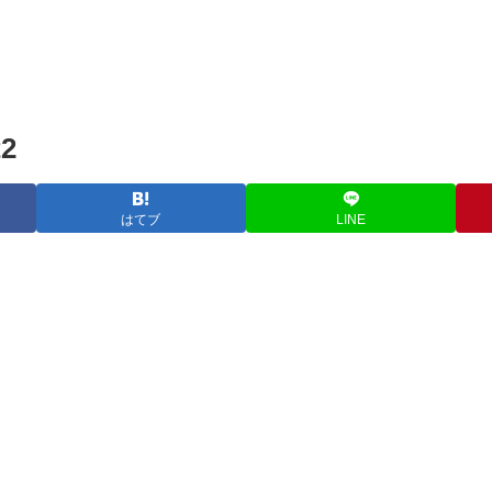
2
はてブ
LINE