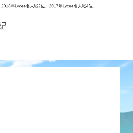
8年Lycee名人戦2位。2017年Lycee名人戦4位。
記