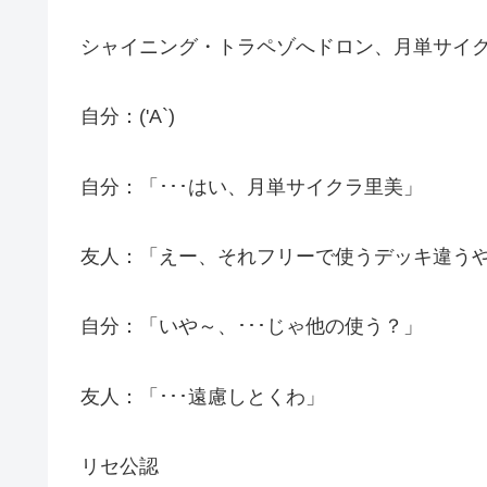
シャイニング・トラペゾへドロン、月単サイクラ
自分：('A`)
自分：「･･･はい、月単サイクラ里美」
友人：「えー、それフリーで使うデッキ違う
自分：「いや～、･･･じゃ他の使う？」
友人：「･･･遠慮しとくわ」
リセ公認