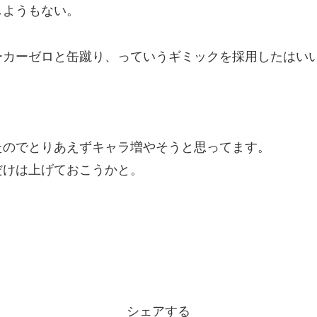
しようもない。
ーカーゼロと缶蹴り、っていうギミックを採用したはい
たのでとりあえずキャラ増やそうと思ってます。
だけは上げておこうかと。
シェアする