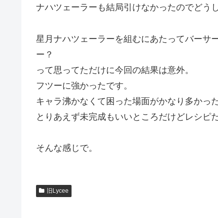
ナハツェーラーも結局引けなかったのでどう
星月ナハツェーラーを組むにあたってバーサ
ー？
って思ってただけに今回の結果は意外。
フツーに強かったです。
キャラ沸かなくて困った場面がかなり多かっ
とりあえず未完成もいいところだけどレシピ
そんな感じで。
旧Lycee