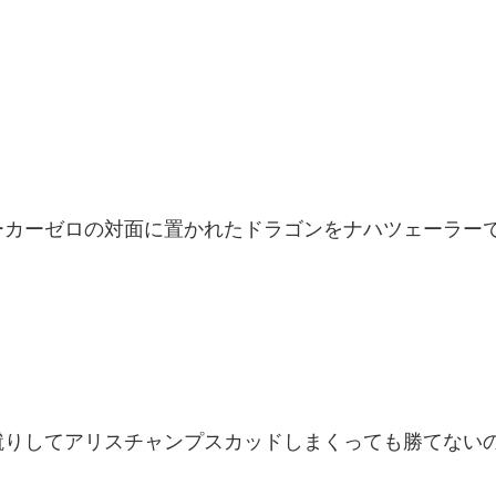
ーカーゼロの対面に置かれたドラゴンをナハツェーラー
蹴りしてアリスチャンプスカッドしまくっても勝てない