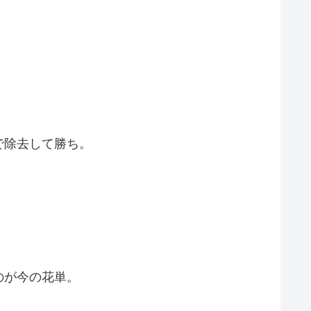
で除去して勝ち。
のが今の花単。