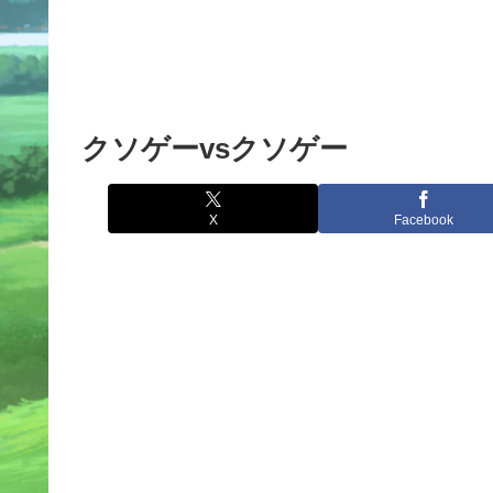
クソゲーvsクソゲー
X
Facebook