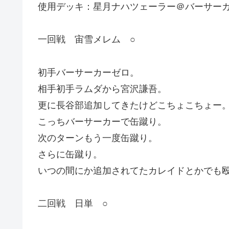
使用デッキ：星月ナハツェーラー＠バーサー
一回戦 宙雪メレム ○
初手バーサーカーゼロ。
相手初手ラムダから宮沢謙吾。
更に長谷部追加してきたけどこちょこちょー
こっちバーサーカーで缶蹴り。
次のターンもう一度缶蹴り。
さらに缶蹴り。
いつの間にか追加されてたカレイドとかでも
二回戦 日単 ○