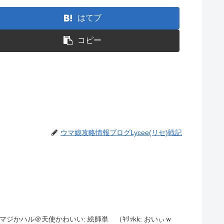
はてブ
コピー
ウマ娘攻略情報ブログLycee(リセ)戦記
: マジかハル＠天使かわいい: 絵師単 （ｷﾘｯkk: おいぃｗ