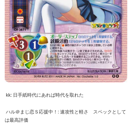
kk: 日手紙時代にあれば時代を取れた
ハル＠まじ恋Ｓ応援中！: 速攻性と軽さ スペックとして
は最高評価