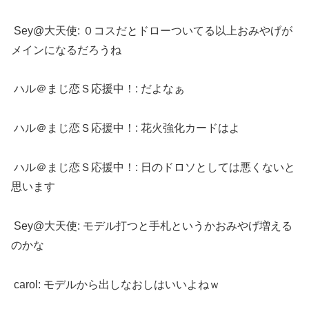
Sey@大天使: ０コスだとドローついてる以上おみやげが
メインになるだろうね
ハル＠まじ恋Ｓ応援中！: だよなぁ
ハル＠まじ恋Ｓ応援中！: 花火強化カードはよ
ハル＠まじ恋Ｓ応援中！: 日のドロソとしては悪くないと
思います
Sey@大天使: モデル打つと手札というかおみやげ増える
のかな
carol: モデルから出しなおしはいいよねｗ