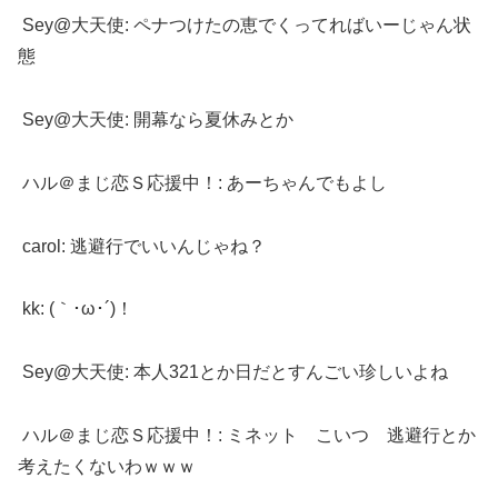
Sey@大天使: ペナつけたの恵でくってればいーじゃん状
態
Sey@大天使: 開幕なら夏休みとか
ハル＠まじ恋Ｓ応援中！: あーちゃんでもよし
carol: 逃避行でいいんじゃね？
kk: (｀･ω･´)！
Sey@大天使: 本人321とか日だとすんごい珍しいよね
ハル＠まじ恋Ｓ応援中！: ミネット こいつ 逃避行とか
考えたくないわｗｗｗ