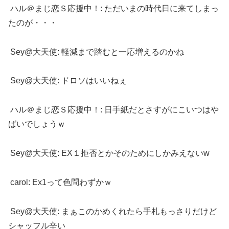
ハル＠まじ恋Ｓ応援中！: ただいまの時代日に来てしまっ
たのが・・・
Sey@大天使: 軽減まで踏むと一応増えるのかね
Sey@大天使: ドロソはいいねぇ
ハル＠まじ恋Ｓ応援中！: 日手紙だとさすがにこいつはや
ばいでしょうｗ
Sey@大天使: EX１拒否とかそのためにしかみえないw
carol: Ex1って色問わずかｗ
Sey@大天使: まぁこのかめくれたら手札もっさりだけど
シャッフル辛い