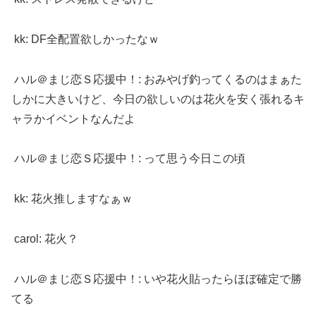
kk: DF全配置欲しかったなｗ
ハル＠まじ恋Ｓ応援中！: おみやげ釣ってくるのはまぁた
しかに大きいけど、今日の欲しいのは花火を安く張れるキ
ャラかイベントなんだよ
ハル＠まじ恋Ｓ応援中！: って思う今日この頃
kk: 花火推しますなぁｗ
carol: 花火？
ハル＠まじ恋Ｓ応援中！: いや花火貼ったらほぼ確定で勝
てる