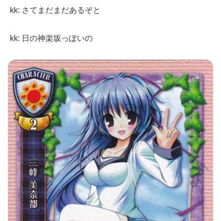
kk: さてまだまだあるぞと
kk: 日の神楽坂っぽいの