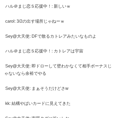
ハル＠まじ恋Ｓ応援中！: 新しいｗ
carol: 3/2の出す場所じゃねーｗ
Sey@大天使: DFで散るカトレアみたいなものよ
ハル＠まじ恋Ｓ応援中！: カトレアは宇宙
Sey@大天使: 即ドローして壁わかなくて相手ボーナスじ
ゃないなら余裕でやる
Sey@大天使: まぁそうだけどさw
kk: 結構やばいカードに見えてきた