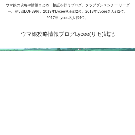
ウマ娘の攻略や情報まとめ、検証を行うブログ。タップダンスシチー リーダ
ー。第5回LOH39位。2019年Lycee竜王戦2位。2018年Lycee名人戦2位。
2017年Lycee名人戦4位。
ウマ娘攻略情報ブログLycee(リセ)戦記