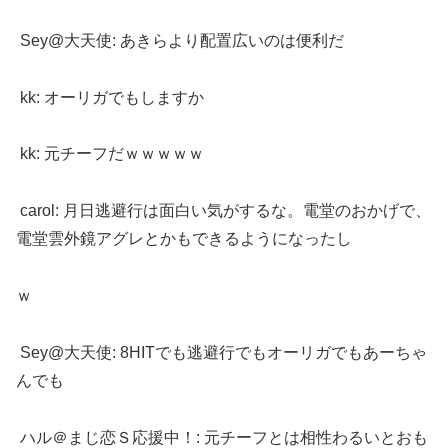
Sey@大天使: あきらより配置広いのは便利だ
kk: オーリガでもしますか
kk: 元チーフだｗｗｗｗｗ
carol: 月日逃避行は面白い気がするな。電堂のおかげで、
電堂雲外鏡アグレとかもできるようになったし
ｗ
Sey@大天使: 8HITでも逃避行でもオーリガでもあーちゃ
んでも
ハル＠まじ恋Ｓ応援中！: 元チーフとは相性わるいとおも