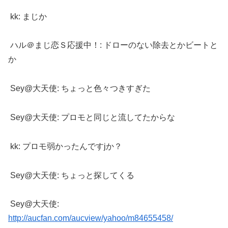
kk: まじか
ハル＠まじ恋Ｓ応援中！: ドローのない除去とかビートと
か
Sey@大天使: ちょっと色々つきすぎた
Sey@大天使: プロモと同じと流してたからな
kk: プロモ弱かったんですjか？
Sey@大天使: ちょっと探してくる
Sey@大天使:
http://aucfan.com/aucview/yahoo/m84655458/