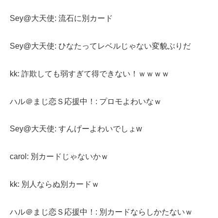
Sey@大天使: 流石に別カード
Sey@大天使: ひなたってレベルじゃない変貌ぶりだ
kk: 詐欺しても弱すぎて得できない！ｗｗｗｗ
ハル＠まじ恋Ｓ応援中！: プロモよわいなｗ
Sey@大天使: すんげーよわいでしょw
carol: 別カードじゃないかｗ
kk: 別人ならぬ別カードｗ
ハル＠まじ恋Ｓ応援中！: 別カードならしかたないｗ