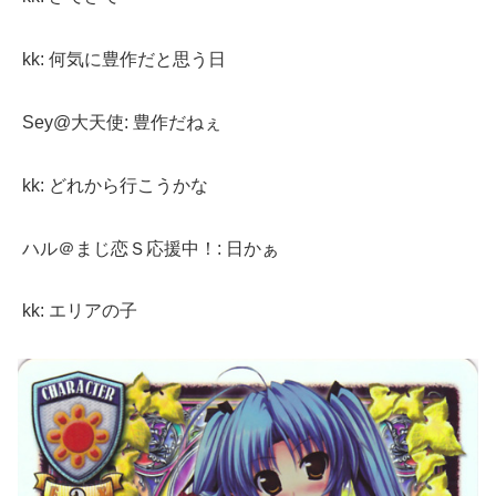
kk: 何気に豊作だと思う日
Sey@大天使: 豊作だねぇ
kk: どれから行こうかな
ハル＠まじ恋Ｓ応援中！: 日かぁ
kk: エリアの子