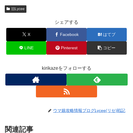
旧Lycee
シェアする
X
Facebook
はてブ
LINE
Pinterest
コピー
kirikazeをフォローする
ウマ娘攻略情報ブログLycee(リセ)戦記
関連記事