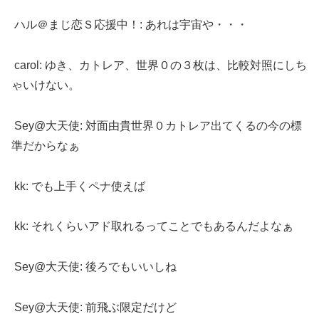
ハル＠まじ恋Ｓ応援中！: あれは宇宙や・・・
carol: ゆき、カトレア、世界０の３枚は、比較対照にしち
ゃいけない。
Sey@大天使: 対面由貴世界０カトレア出てくるの今の標
準だからなぁ
kk: でも上手くペナ使えば
kk: それくらいアド取れるってことでもあるんだよなぁ
Sey@大天使: 後ろでもいいしね
Sey@大天使: 前飛ぶ限定だけど