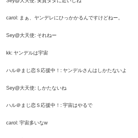
Sey@大天使: 実質タダに近いしね
carol: まぁ、ヤンデレにひっかかるんですけどねー。
Sey@大天使: それねー
kk: ヤンデルは宇宙
ハル＠まじ恋Ｓ応援中！: ヤンデルさんはしかたないよ
Sey@大天使: しかたないね
ハル＠まじ恋Ｓ応援中！: 宇宙はやるで
carol: 宇宙多いなw