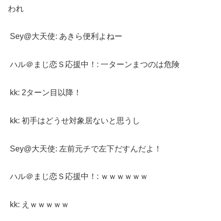
われ
Sey@大天使: あきら便利よねー
ハル＠まじ恋Ｓ応援中！: 一ターンまつのは危険
kk: 2ターン目以降！
kk: 初手はどうせ対象居ないと思うし
Sey@大天使: 左前元チで左下だすんだよ！
ハル＠まじ恋Ｓ応援中！: ｗｗｗｗｗｗ
kk: えｗｗｗｗｗ