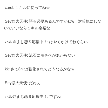
carol: １キルに使ってね☆
Sey@大天使: 語る必要あるんですかねw 対策気にしな
いでいいなら１キル余裕な
ハル＠まじ恋Ｓ応援中！: はやくかけてねぐらい
Sey@大天使: 流石にモチベがあがらない
kk: さて8hitは強化されてどうなるかなｗ
Sey@大天使: だねぇ
ハル＠まじ恋Ｓ応援中！: ですね