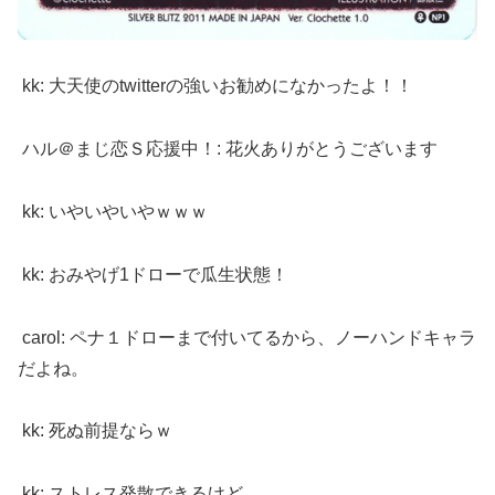
kk: 大天使のtwitterの強いお勧めになかったよ！！
ハル＠まじ恋Ｓ応援中！: 花火ありがとうございます
kk: いやいやいやｗｗｗ
kk: おみやげ1ドローで瓜生状態！
carol: ペナ１ドローまで付いてるから、ノーハンドキャラ
だよね。
kk: 死ぬ前提ならｗ
kk: ストレス発散できるけど