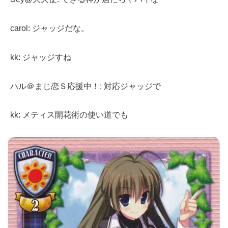
carol: ジャッジだな。
kk: ジャッジすね
ハル＠まじ恋Ｓ応援中！: 対応ジャッジで
kk: メティス開花術の使い道でも