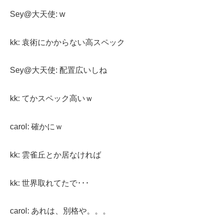
Sey@大天使: w
kk: 袁術にかからない高スペック
Sey@大天使: 配置広いしね
kk: てかスペック高いｗ
carol: 確かにｗ
kk: 雲雀丘とか居なければ
kk: 世界取れてたで･･･
carol: あれは、別格や。。。