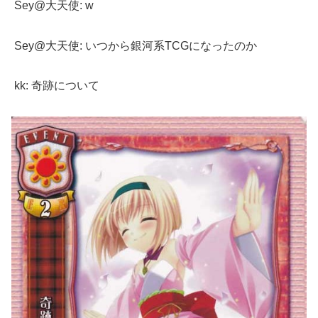
Sey@大天使: w
Sey@大天使: いつから銀河系TCGになったのか
kk: 奇跡について