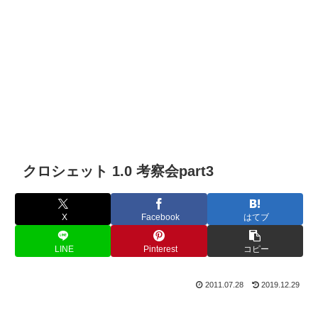
クロシェット 1.0 考察会part3
X
Facebook
はてブ
LINE
Pinterest
コピー
2011.07.28
2019.12.29