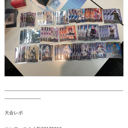
______________________________________________
______________
大会レポ