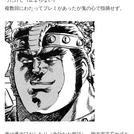
複数回にわたってプレミがあったが鬼の心で指摘せず。