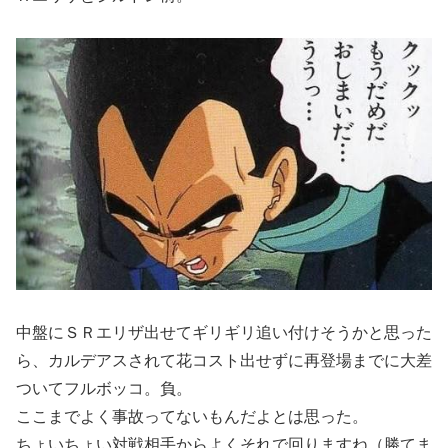
中盤にＳＲエリザ出せてギリギリ追い付けそうかと思った
ら、カルデアスされて花コスト出せずに再登場までに大差
ついてフルボッコ。負。
ここまでよく事故ってないもんだよとは思った。
ちょいちょい対戦相手からよくそれで回りますね（勝てま