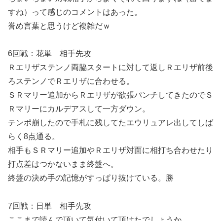
すね）って感じのコメントはあった。
誉め言葉と思うけど複雑だｗ
6回戦：花単 相手先攻
Ｒエリザステンノ両脇スタートに対して返しＲエリザ前後
ろステンノでＲエリザに合わせる。
ＳＲマリー追加からＲエリザが欲張パンチしてきたのでＳ
Ｒマリーにカルデアスして一方ダウン。
テンポ崩したので手札に残してたエウリュアレ出してしば
らく8点通る。
相手もＳＲマリー追加やＲエリザ対面に相打ち合わせたり
打点差はつかないまま終盤へ。
終盤の決め手の記憶がすっぱり抜けている。勝
7回戦：日単 相手先攻
ここまで読んで頂いて気付いて頂けたでしょうか。