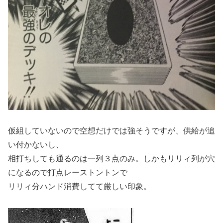
仮組していないので空想だけでは強そうですが、供給が追
い付かないし、
相打ちしても通るのは一列３点のみ。しかもリリィ列が穴
になるので打点レーストントンで
リリィ分ハンド消費してて厳しい印象。