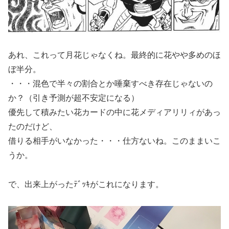
あれ、これって月花じゃなくね。最終的に花やや多めのほ
ぼ半分。
・・・混色で半々の割合とか唾棄すべき存在じゃないの
か？（引き予測が超不安定になる）
優先して積みたい花カードの中に花メディアリリィがあっ
たのだけど、
借りる相手がいなかった・・・仕方ないね。このままいこ
うか。
で、出来上がったﾃﾞｯｷがこれになります。