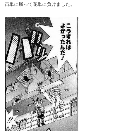
宙単に勝って花単に負けました。