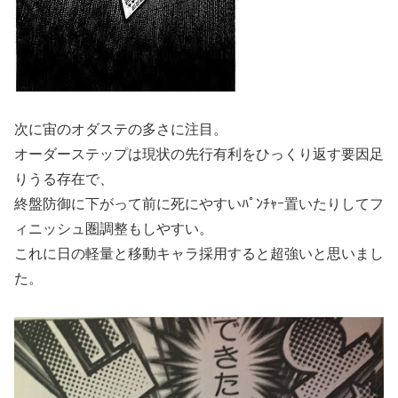
次に宙のオダステの多さに注目。
オーダーステップは現状の先行有利をひっくり返す要因足
りうる存在で、
終盤防御に下がって前に死にやすいﾊﾟﾝﾁｬｰ置いたりしてフ
ィニッシュ圏調整もしやすい。
これに日の軽量と移動キャラ採用すると超強いと思いまし
た。