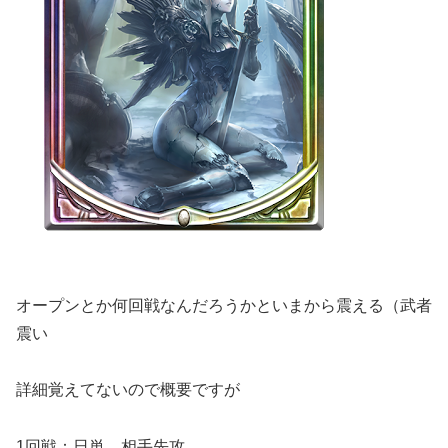
オープンとか何回戦なんだろうかといまから震える（武者
震い
詳細覚えてないので概要ですが
1回戦：日単 相手先攻