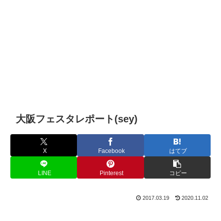
大阪フェスタレポート(sey)
X
Facebook
はてブ
LINE
Pinterest
コピー
2017.03.19
2020.11.02