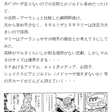
月ﾊﾟﾝﾁｬｰが足りないので小次郎とかジルドレ多めだったけ
ど、
小次郎→アーラシュと比較した瞬間即抜け。
元から攻め手少なく、ＳＲエリザとＳＲマリーは決定力大
きいので採用。
マリーはアーラシュやサポ相手の都合とか考えて３にして
みた。
花枠がマルタくらいしか削る場所がない悲劇。しかしマル
タのサイズは優秀すぎる・・・
ＤＰあげるアイテム、ｅｘ１月メディア、お団子、
シェイクスピアとジルドレ（メドゥーサ強すぎないか）等
の月カードがどんどん消えていく・・・