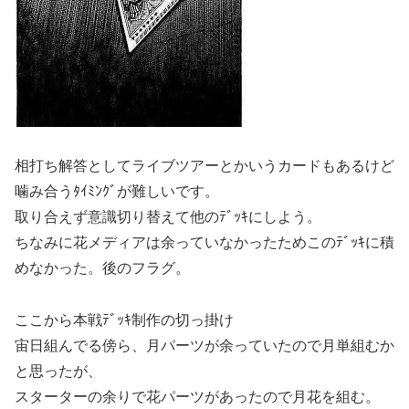
相打ち解答としてライブツアーとかいうカードもあるけど
噛み合うﾀｲﾐﾝｸﾞが難しいです。
取り合えず意識切り替えて他のﾃﾞｯｷにしよう。
ちなみに花メディアは余っていなかったためこのﾃﾞｯｷに積
めなかった。後のフラグ。
ここから本戦ﾃﾞｯｷ制作の切っ掛け
宙日組んでる傍ら、月パーツが余っていたので月単組むか
と思ったが、
スターターの余りで花パーツがあったので月花を組む。