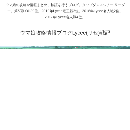
ウマ娘の攻略や情報まとめ、検証を行うブログ。タップダンスシチー リーダ
ー。第5回LOH39位。2019年Lycee竜王戦2位。2018年Lycee名人戦2位。
2017年Lycee名人戦4位。
ウマ娘攻略情報ブログLycee(リセ)戦記