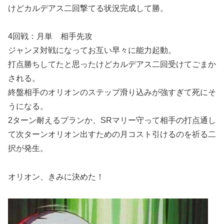
けどカルデアス二回撃てる状況完成して勝。
4回戦：月単 相手先攻
ジャンヌ対戦になってお互い早々に能力起動。
打点勝ちしてたと思ったけどカルデアス二回受けてごまか
される。
終盤相手のオリオンのステップ滑り込みが強すぎて死にそ
うになる。
2ターン耐えるプランか、SRマリー守って相手の打点通し
て次ターンオリオン出すための月コスト引けるのを祈る二
択が発生。
オリオン、きみに決めた！