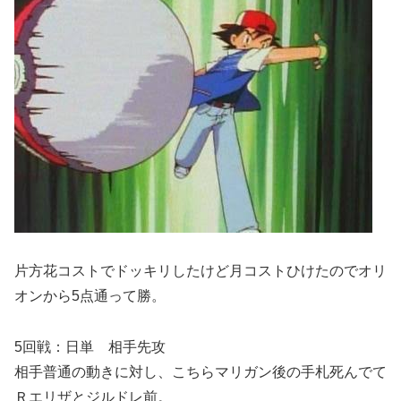
片方花コストでドッキリしたけど月コストひけたのでオリ
オンから5点通って勝。
5回戦：日単 相手先攻
相手普通の動きに対し、こちらマリガン後の手札死んでて
Ｒエリザとジルドレ前。