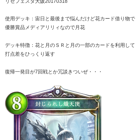
リセフェスタ大阪20170318
使用デッキ：宙日と最後まで悩んだけど花カード借り物で
優勝賞品メディアリリィなので月花
デッキ特徴：花と月のＳＲと月の一部のカードを利用して
打点差をひっくり返す
復帰一発目が7回戦とか冗談きついぜ・・・