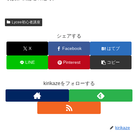
Lycee初心者講座
シェアする
X
Facebook
はてブ
LINE
Pinterest
コピー
kirikazeをフォローする
kirikaze