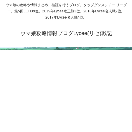
ウマ娘の攻略や情報まとめ、検証を行うブログ。タップダンスシチー リーダ
ー。第5回LOH39位。2019年Lycee竜王戦2位。2018年Lycee名人戦2位。
2017年Lycee名人戦4位。
ウマ娘攻略情報ブログLycee(リセ)戦記