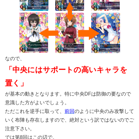
なので、
「中央にはサポートの高いキャラを
置く」
が基本の動きとなります。特に中央DFは防御の要なので
意識した方がよいでしょう。
ただこれを逆手に取って、
前回
のように中央のみ攻撃して
いく布陣も存在しますので、絶対という訳ではないのでご
注意下さい。
では第8回はこの辺で。