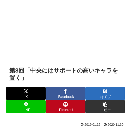
第8回「中央にはサポートの高いキャラを
置く」
X
Facebook
はてブ
LINE
Pinterest
コピー
2019.01.12
2020.11.30