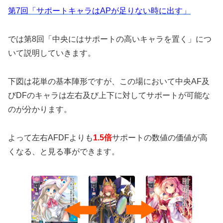
第7回「サポートキャラはAPが足りない時に出す」
では第8回「中央にはサポートの高いキャラを置く」につ
いて説明していきます。
下図は花単の基本陣形ですが、この場において中央AF及
びDFのキャラは左右及び上下に対してサポートが可能な
のが分かります。
よって左右AFDFよりも
1.5倍
サポートの数値の価値が高
くなる、と見る事ができます。